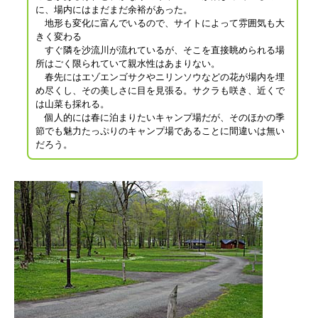
に、場内にはまだまだ余裕があった。
地形も変化に富んでいるので、サイトによって雰囲気も大
きく変わる
すぐ隣を沙流川が流れているが、そこを直接眺められる場
所はごく限られていて親水性はあまりない。
春先にはエゾエンゴサクやニリンソウなどの花が場内を埋
め尽くし、その美しさに目を見張る。サクラも咲き、近くで
は山菜も採れる。
個人的には春に泊まりたいキャンプ場だが、そのほかの季
節でも魅力たっぷりのキャンプ場であることに間違いは無い
だろう。