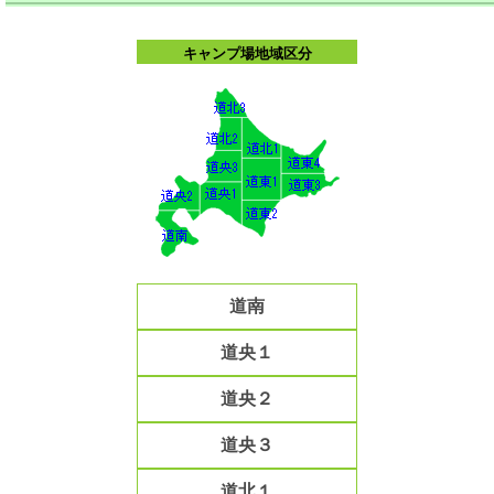
キャンプ場地域区分
道南
道央１
道央２
道央３
道北１