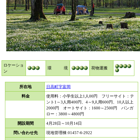
ロケーショ
環 境
荷物運搬
ン
所在地
日高町字富岡
料金
使用料：小学生以上1人00円 フリーサイト：テ
ント1～3人用400円、4～9人用600円、10人以上
2000円 オートサイト：1600～2500円 バンガ
ロー：3800～4800円
開設期間
4月28日～10月14日
問い合わせ先
現地管理棟:01457-6-2922