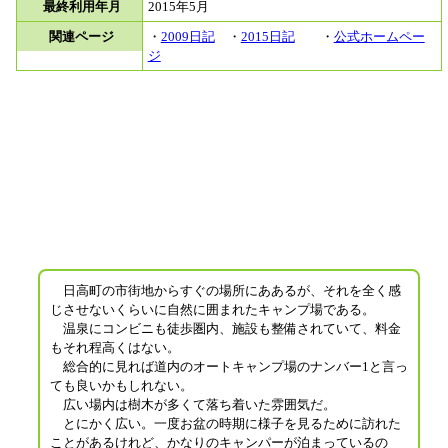
最終利用年月
2015年5月
関連ページ
・
2009日記
・
2015日記
・
公式ホームペー
ジ
日高町の市街地からすぐの場所にああるが、それを全く感
じさせないくらいに自然に囲まれたキャンプ場である。
温泉にコンビニも徒歩圏内、施設も整備されていて、料金
もそれ程高くはない。
総合的に見れば道内のオートキャンプ場のナンバー1と言っ
ても良いかもしれない。
広い場内は樹木が多くて落ち着いた雰囲気だ。
とにかく広い。一度お盆の時期に様子を見るために訪れた
ことがあるけれど、かなりのキャンパーが泊まっているの