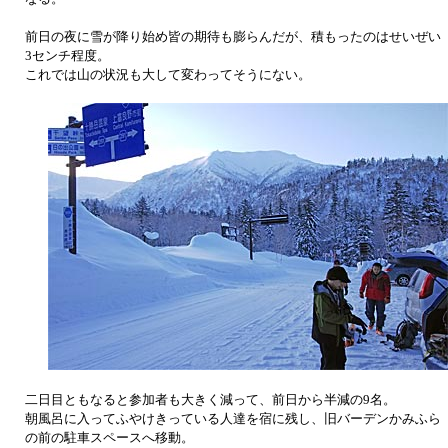
前日の夜に雪が降り始め皆の期待も膨らんだが、積もったのはせいぜい
3センチ程度。
これでは山の状況も大して変わってそうにない。
二日目ともなると参加者も大きく減って、前日から半減の9名。
朝風呂に入ってふやけきっている人達を宿に残し、旧バーデンかみふら
の前の駐車スペースへ移動。