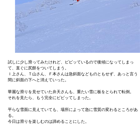
試しに少し滑ってみたけれど、ビビッているので後傾になってしまっ
て、直ぐに尻餅をついてしまう。
Ｉ上さん、Ｔ山さん、Ｆ本さんは急斜面などものともせず、あっと言う
間に斜面の下へと消えていった。
華麗な滑りを見せていた弁天さんも、重たい雪に板をとられて転倒。
それを見たら、もう完全にビビッてしまった。
平らな雪面に見えていても、場所によって急に雪質の変わるところがあ
る。
今日は滑りを楽しむのは諦めることにした。