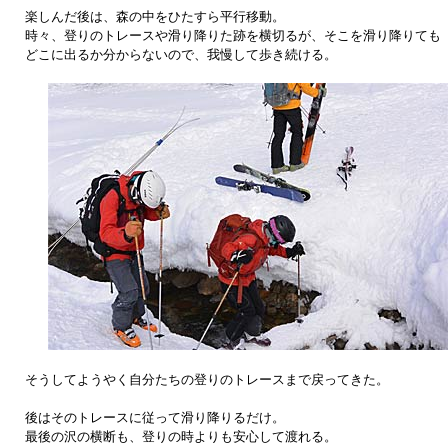
楽しんだ後は、森の中をひたすら平行移動。
時々、登りのトレースや滑り降りた跡を横切るが、そこを滑り降りても
どこに出るか分からないので、我慢して歩き続ける。
そうしてようやく自分たちの登りのトレースまで戻ってきた。
後はそのトレースに従って滑り降りるだけ。
最後の沢の横断も、登りの時よりも安心して渡れる。