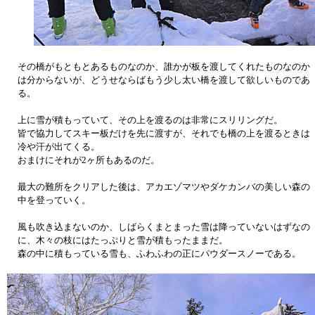
その橋がもともとあるものなのか、誰かが板を渡してくれたものなのか
は分からないが、どうせならばもう少し太い橋を渡して欲しいものであ
る。
上に雪が積もっていて、その上を渡るのは非常にスリリングだ。
皆で協力してスキー板だけを先に渡すが、それでも橋の上を渡るときは
冷や汗が出てくる。
おまけにそれが2ヶ所もあるのだ。
最大の難所をクリアした後は、アカエゾマツやダケカンバの美しい森の
中を登っていく。
風も吹き込まないのか、しばらくまとまった雪は降っていないはずなの
に、木々の枝にはたっぷりと雪が積もったままだ。
森の中に積もっている雪も、ふわふわの正にパウダースノーである。