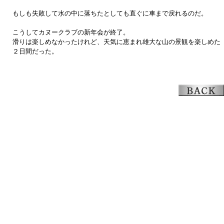
もしも失敗して水の中に落ちたとしても直ぐに車まで戻れるのだ。
こうしてカヌークラブの新年会が終了。
滑りは楽しめなかったけれど、天気に恵まれ雄大な山の景観を楽しめた
２日間だった。