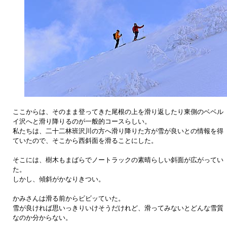
ここからは、そのまま登ってきた尾根の上を滑り返したり東側のベベル
イ沢へと滑り降りるのが一般的コースらしい。
私たちは、二十二林班沢川の方へ滑り降りた方が雪が良いとの情報を得
ていたので、そこから西斜面を滑ることにした。
そこには、樹木もまばらでノートラックの素晴らしい斜面が広がってい
た。
しかし、傾斜がかなりきつい。
かみさんは滑る前からビビッていた。
雪が良ければ思いっきりいけそうだけれど、滑ってみないとどんな雪質
なのか分からない。