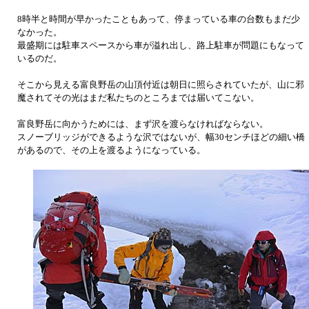
8時半と時間が早かったこともあって、停まっている車の台数もまだ少
なかった。
最盛期には駐車スペースから車が溢れ出し、路上駐車が問題にもなって
いるのだ。
そこから見える富良野岳の山頂付近は朝日に照らされていたが、山に邪
魔されてその光はまだ私たちのところまでは届いてこない。
富良野岳に向かうためには、まず沢を渡らなければならない。
スノーブリッジができるような沢ではないが、幅30センチほどの細い橋
があるので、その上を渡るようになっている。