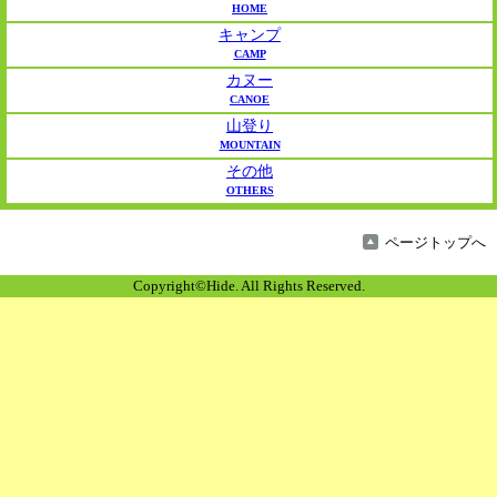
HOME
キャンプ
CAMP
カヌー
CANOE
山登り
MOUNTAIN
その他
OTHERS
ページトップへ
Copyright©Hide. All Rights Reserved.