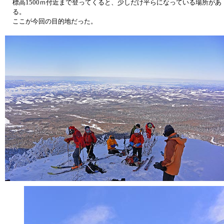
標高1500ｍ付近まで登ってくると、少しだけ平らになっている場所があ
る。
ここが今回の目的地だった。