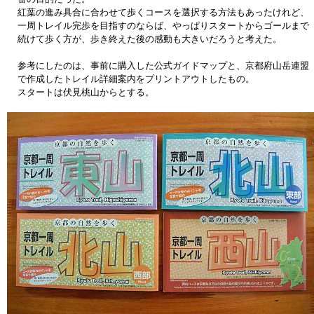
紅葉の進み具合に合わせて歩くコースを選択する方法もあったけれど、
一周トレイル完歩を目指すのならば、やっぱりスタートからゴールまで
続けて歩く方が、歩き終えた後の感動も大きいだろうと考えた。
参考にしたのは、事前に購入した公式ガイドマップと、京都府山岳連盟
で作成したトレイル詳細案内をプリントアウトしたもの。
スタートは伏見桃山からとする。