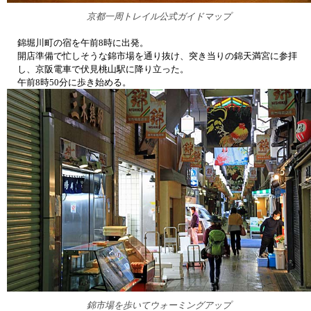
京都一周トレイル公式ガイドマップ
錦堀川町の宿を午前8時に出発。
開店準備で忙しそうな錦市場を通り抜け、突き当りの錦天満宮に参拝
し、京阪電車で伏見桃山駅に降り立った。
午前8時50分に歩き始める。
錦市場を歩いてウォーミングアップ