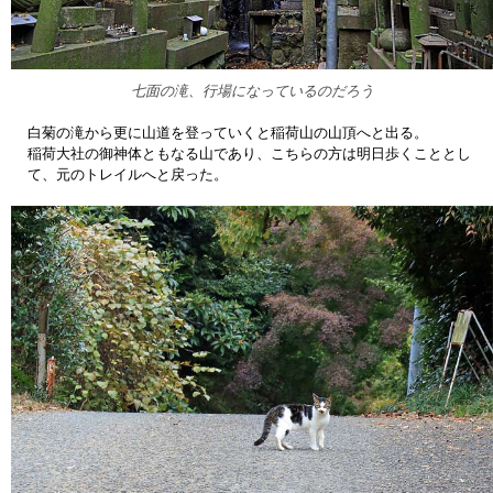
七面の滝、行場になっているのだろう
白菊の滝から更に山道を登っていくと稲荷山の山頂へと出る。
稲荷大社の御神体ともなる山であり、こちらの方は明日歩くこととし
て、元のトレイルへと戻った。