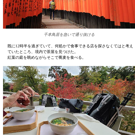
千本鳥居を急いで通り抜ける
既に12時半を過ぎていて、何処かで食事できる店を探さなくてはと考え
ていたところ、境内で茶屋を見つけた。
紅葉の庭を眺めながらそこで蕎麦を食べる。