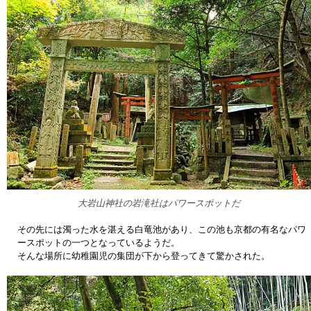
大岩山神社の岩滝社はパワースポットだ
その先には濁った水を湛える白竜池があり、この池も京都の有名なパワ
ースポットの一つとなっているようだ。
そんな場所に幼稚園児の集団が下から登ってきて驚かされた。