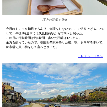
境内の茶屋で昼食
今日はトレイル初日でもあり、無理をしないでここで切り上げることに
して、午後1時過ぎには伏見稲荷駅から市内へと戻った。
この日の行動時間は約4時間、歩いた距離は12.2キロ。
余力も残っていたので、祇園四条駅を降りた後、鴨川をそぞろ歩いて、
錦市場で買い物をして宿へと戻った。
トレイル二日目へ