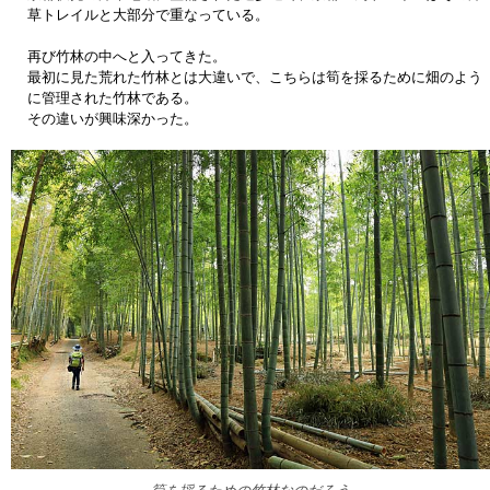
草トレイルと大部分で重なっている。
再び竹林の中へと入ってきた。
最初に見た荒れた竹林とは大違いで、こちらは筍を採るために畑のよう
に管理された竹林である。
その違いが興味深かった。