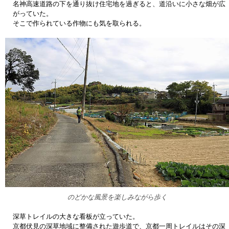
名神高速道路の下を通り抜け住宅地を過ぎると、道沿いに小さな畑が広
がっていた。
そこで作られている作物にも気を取られる。
のどかな風景を楽しみながら歩く
深草トレイルの大きな看板が立っていた。
京都伏見の深草地域に整備された遊歩道で、京都一周トレイルはその深