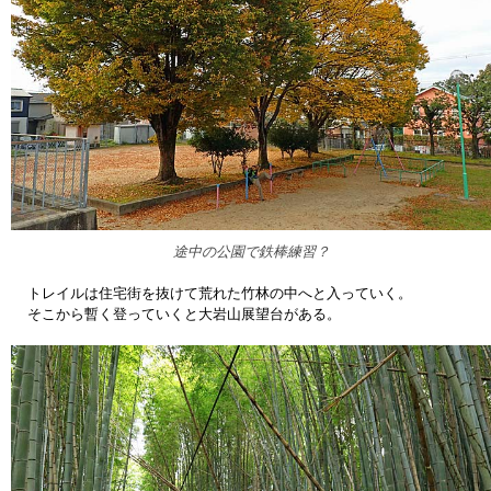
途中の公園で鉄棒練習？
トレイルは住宅街を抜けて荒れた竹林の中へと入っていく。
そこから暫く登っていくと大岩山展望台がある。