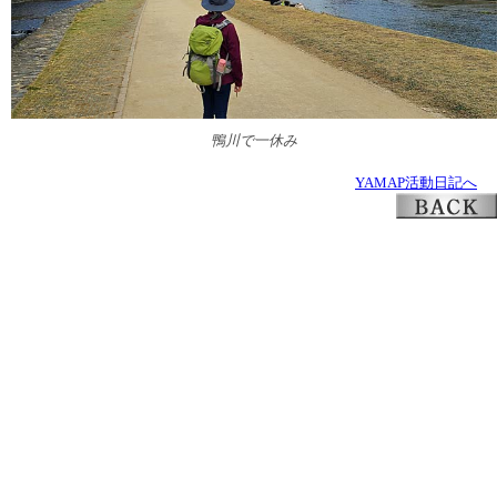
鴨川で一休み
YAMAP活動日記へ